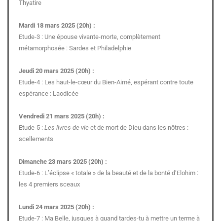
Thyatire
Mardi 18 mars 2025 (20h) :
Etude-3 : Une épouse vivante-morte, complètement
métamorphosée : Sardes et Philadelphie
Jeudi 20 mars 2025 (20h) :
Etude-4 : Les haut-le-cœur du Bien-Aimé, espérant contre toute
espérance : Laodicée
Vendredi 21 mars 2025 (20h) :
Etude-5 :
Les livres de vie
et de mort de Dieu dans les nôtres :
scellements
Dimanche 23 mars 2025 (20h) :
Etude-6 : L’éclipse « totale » de la beauté et de la bonté d’Elohim :
les 4 premiers sceaux
Lundi 24 mars 2025 (20h) :
Etude-7 : Ma Belle, jusques à quand tardes-tu à mettre un terme à