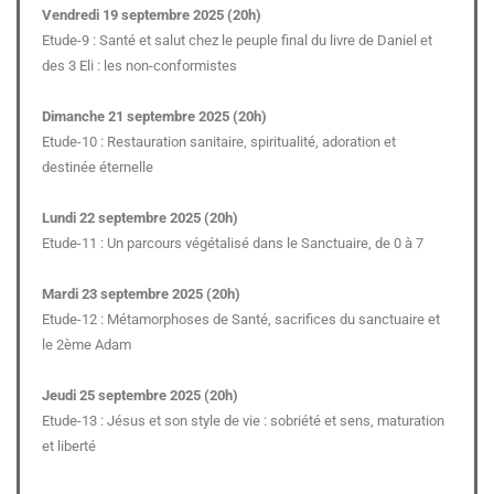
Vendredi 19 septembre 2025 (20h)
Etude-9 : Santé et salut chez le peuple final du livre de Daniel et
des 3 Eli : les non-conformistes
Dimanche 21 septembre 2025 (20h)
Etude-10 : Restauration sanitaire, spiritualité, adoration et
destinée éternelle
Lundi 22 septembre 2025 (20h)
Etude-11 : Un parcours végétalisé dans le Sanctuaire, de 0 à 7
Mardi 23 septembre 2025 (20h)
Etude-12 : Métamorphoses de Santé, sacrifices du sanctuaire et
le 2
ème
Adam
Jeudi 25 septembre 2025 (20h)
Etude-13 : Jésus et son style de vie : sobriété et sens, maturation
et liberté