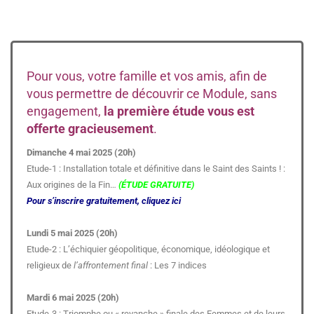
Pour vous, votre famille et vos amis, afin de
vous permettre de découvrir ce Module, sans
engagement,
la première étude vous est
offerte gracieusement
.
Dimanche 4 mai 2025 (20h)
Etude-1 : Installation totale et définitive dans le Saint des Saints ! :
Aux origines de la Fin…
(ÉTUDE GRATUITE)
Pour s’inscrire gratuitement, cliquez ici
Lundi 5 mai 2025 (20h)
Etude-2 : L’échiquier géopolitique, économique, idéologique et
religieux de
l’affrontement final
: Les 7 indices
Mardi 6 mai 2025 (20h)
Etude-3 : Triomphe ou « revanche » finale des Femmes et de leurs