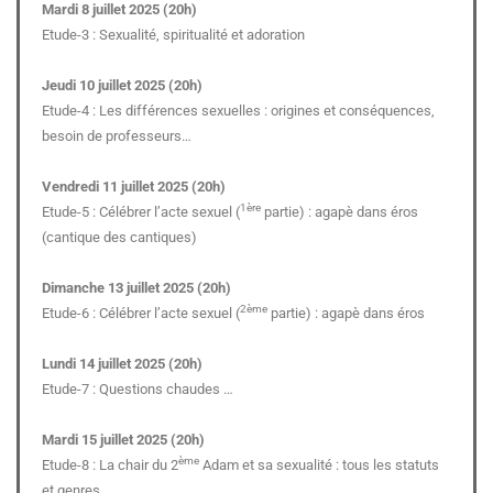
Mardi 8 juillet 2025 (20h)
Etude-3 : Sexualité, spiritualité et adoration
Jeudi 10 juillet 2025 (20h)
Etude-4 : Les différences sexuelles : origines et conséquences,
besoin de professeurs…
Vendredi 11 juillet 2025 (20h)
1ère
Etude-5 : Célébrer l’acte sexuel (
partie) : agapè dans éros
(cantique des cantiques)
Dimanche 13 juillet 2025 (20h)
2ème
Etude-6 : Célébrer l’acte sexuel (
partie) : agapè dans éros
Lundi 14 juillet 2025 (20h)
Etude-7 : Questions chaudes …
Mardi 15 juillet 2025 (20h)
ème
Etude-8 : La chair du 2
Adam et sa sexualité : tous les statuts
et genres