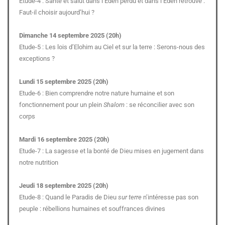
Etude-4 : Santé et salut dans l’Eden perdu et dans l’Eden retrouvé :
Faut-il choisir aujourd’hui ?
Dimanche 14 septembre 2025 (20h)
Etude-5 : Les lois d’Elohim au Ciel et sur la terre : Serons-nous des
exceptions ?
Lundi 15 septembre 2025 (20h)
Etude-6 : Bien comprendre notre nature humaine et son
fonctionnement pour un plein
Shalom
: se réconcilier avec son
corps
Mardi 16 septembre 2025 (20h)
Etude-7 : La sagesse et la bonté de Dieu mises en jugement dans
notre nutrition
Jeudi 18 septembre 2025 (20h)
Etude-8 : Quand le Paradis de Dieu
sur terre
n’intéresse pas son
peuple : rébellions humaines et souffrances divines