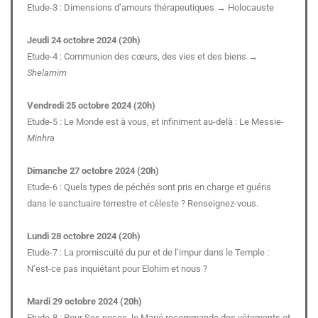
Etude-3 : Dimensions d’amours thérapeutiques → Holocauste
Jeudi 24 octobre 2024 (20h)
Etude-4 : Communion des cœurs, des vies et des biens →
Shelamim
Vendredi 25 octobre 2024 (20h)
Etude-5 : Le Monde est à vous, et infiniment au-delà : Le Messie-
Minhra
Dimanche 27 octobre 2024 (20h)
Etude-6 : Quels types de péchés sont pris en charge et guéris
dans le sanctuaire terrestre et céleste ? Renseignez-vous.
Lundi 28 octobre 2024 (20h)
Etude-7 : La promiscuité du pur et de l’impur dans le Temple :
N’est-ce pas inquiétant pour Elohim et nous ?
Mardi 29 octobre 2024 (20h)
Etude-8 : Pour Ses noces, le Marié recommande des vêtements et