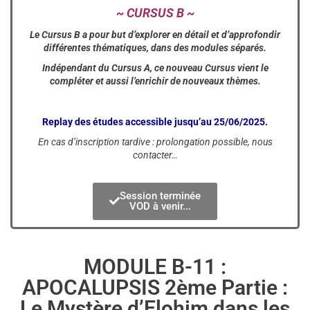
~ CURSUS B ~
Le Cursus B a pour but d’explorer en détail et d’approfondir
différentes thématiques, dans des modules séparés.
Indépendant du Cursus A, ce nouveau Cursus vient le
compléter et aussi l’enrichir de nouveaux thèmes.
Replay des études accessible jusqu’au 25/06/2025.
En cas d’inscription tardive : prolongation possible, nous
contacter…
Session terminée
VOD à venir...
MODULE B-11 :
APOCALUPSIS 2ème Partie :
Le Mystère d’Elohim dans les