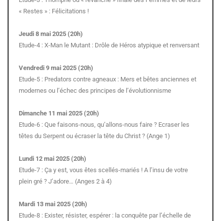
« Restes » : Félicitations !
Jeudi 8 mai 2025 (20h)
Etude-4 : X-Man le Mutant : Drôle de Héros atypique et renversant
Vendredi 9 mai 2025 (20h)
Etude-5 : Predators contre agneaux : Mers et bêtes anciennes et
modernes ou l’échec des principes de l’évolutionnisme
Dimanche 11 mai 2025 (20h)
Etude-6 : Que faisons-nous, qu’allons-nous faire ? Ecraser les
têtes du Serpent ou écraser la tête du Christ ? (Ange 1)
Lundi 12 mai 2025 (20h)
Etude-7 : Ça y est, vous êtes scellés-mariés ! A l’insu de votre
plein gré ? J’adore… (Anges 2 à 4)
Mardi 13 mai 2025 (20h)
Etude-8 : Exister, résister, espérer : la conquête par l’échelle de