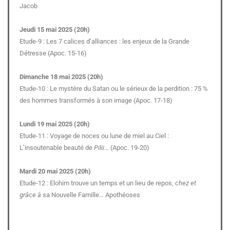
Jacob
Jeudi 15 mai 2025 (20h)
Etude-9 : Les 7 calices d’alliance
s
: les enjeux de la Grande
Détresse (Apoc. 15-16)
Dimanche 18 mai 2025 (20h)
Etude-10 : Le mystère du Satan ou le sérieux de la perdition : 75 %
des hommes transformés à son image (Apoc. 17-18)
Lundi 19 mai 2025 (20h)
Etude-11 : Voyage de noces ou lune de miel au Ciel :
L’insoutenable beauté de
Pilii
… (Apoc. 19-20)
Mardi 20 mai 2025 (20h)
Etude-12 : Elohim trouve un temps et un lieu de repos,
chez et
grâce à
sa Nouvelle Famille… Apothéoses