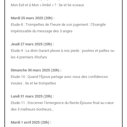
Mon Exil et à Mon «
limbé
» ? : 5e et 6e sceaux
Mardi 25 mars 2025 (20h) :
Etude-8 : Trompettes de l’heure de
son
jugement : l’Evangile
impérissable du message des 3 anges
Jeudi 27 mars 2025 (20h) :
Etude-9 : Le divin Garant pleure à nos pieds : poutres et pailles ou
les 4 premiers Shofars
Dimanche 30 mars 2025 (20h) :
Etude-10 : Quand l’Époux partage avec nous des confidences
inouïes : 5e et 6e trompettes
Lundi 31 mars 2025 (20h) :
Etude-11 : Discerner l’émergence du Reste-Épouse final au cœur
des 3 malheurs-bonheurs…
Mardi 1 avril 2025 (20h) :