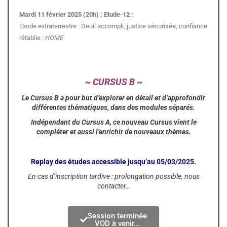
Mardi 11 février 2025 (20h) : Etude-12 :
Exode extraterrestre : Deuil accompli, justice sécurisée, confiance
rétablie :
HOME
~ CURSUS B ~
Le Cursus B a pour but d’explorer en détail et d’approfondir
différentes thématiques, dans des modules séparés.
Indépendant du Cursus A, ce nouveau Cursus vient le
compléter et aussi l’enrichir de nouveaux thèmes.
Replay des études accessible jusqu’au 05/03/2025.
En cas d’inscription tardive : prolongation possible, nous
contacter…
Session terminée
VOD à venir...