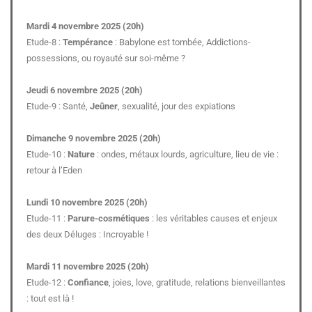
Mardi 4 novembre 2025 (20h)
Etude-8 :
Tempérance
: Babylone est tombée, Addictions-
possessions, ou royauté sur soi-même ?
Jeudi 6 novembre 2025 (20h)
Etude-9 : Santé,
Jeûner
, sexualité, jour des expiations
Dimanche 9 novembre 2025 (20h)
Etude-10 :
Nature
: ondes, métaux lourds, agriculture, lieu de vie :
retour à l’Eden
Lundi 10 novembre 2025 (20h)
Etude-11 :
Parure-cosmétiques
: les véritables causes et enjeux
des deux Déluges : Incroyable !
Mardi 11 novembre 2025 (20h)
Etude-12 :
Confiance
, joies, love, gratitude, relations bienveillantes
: tout est là !