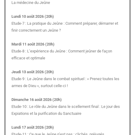
La médecine du Jeûne
Lundi 10 août 2026 (20h)
Etude-7 : La pratique du Jeûne : Comment préparer, démarrer et
finir correctement un Jeûne ?
Mardi 11 août 2026 (20h)
Etude-8 : L’expérience du Jeûne : Comment jeûner de façon
efficace et optimale
Jeudi 13 août 2026 (20h)
Etude-9 : Le Jeûne dans le combat spirituel : « Prenez toutes les
armes de Dieu », surtout celle-ci !
Dimanche 16 août 2026 (20h)
Etude-10 : Le rôle du Jeûne dans le scellement final : Le jour des
Expiations et la purification du Sanctuaire
Lundi 17 août 2026 (20h)
Etude-11 : Ce que le Jeûne n’est pas : clichés, préjugés,