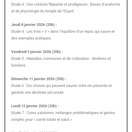
Etude-3 : Une créature flippante et prodigieuse : Bases d’anatomie
et de physiologie du temple de l’Esprit
Jeudi 8 janvier 2026 (20h) :
Etude-4 : Les trois « V » dans l’équilibre d’un repas qui sauve et
des exemples pratiques
Vendredi 9 janvier 2026 (20h) :
Etude-5 : Maladies communes et de civilisation : ténèbres et
lumières
Dimanche 11 janvier 2026 (20h) :
Etude-6 : Dix choses qui peuvent sauver votre vie présente et
garantir une destinée sécurisée
Lundi 12 janvier 2026 (20h) :
Etude-7 : Cures salutaires, mélanges problématiques et gestes
simples pour « santé totale et salut »