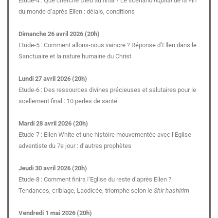
Etude-4 : Que cherche Dieu au final ? Le scénario
nuptial
de la Fin
du monde d’après Ellen : délais, conditions
Dimanche 26 avril 2026 (20h)
Etude-5 : Comment allons-nous vaincre ? Réponse d’Ellen dans le
Sanctuaire et la nature humaine du Christ
Lundi 27 avril 2026 (20h)
Etude-6 : Des ressources divines précieuses et salutaires pour le
scellement final : 10 perles de santé
Mardi 28 avril 2026 (20h)
Etude-7 : Ellen White et une histoire mouvementée avec l’Eglise
adventiste du 7e jour : d’autres prophètes
Jeudi 30 avril 2026 (20h)
Etude-8 : Comment finira l’Eglise du reste d’après Ellen ?
Tendances, criblage, Laodicée, triomphe selon le
Shir hashirim
Vendredi 1 mai 2026 (20h)