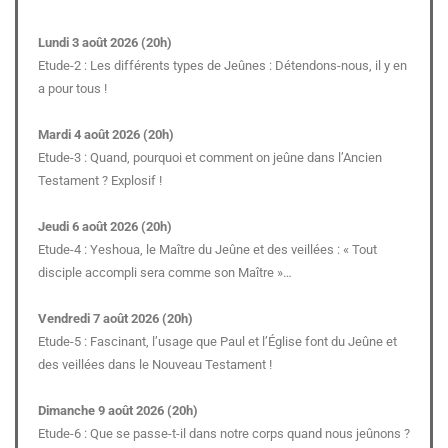
Lundi 3 août 2026 (20h)
Etude-2 : Les différents types de Jeûnes : Détendons-nous, il y en
a pour tous !
Mardi 4 août 2026 (20h)
Etude-3 : Quand, pourquoi et comment on jeûne dans l’Ancien
Testament ? Explosif !
Jeudi 6 août 2026 (20h)
Etude-4 : Yeshoua, le Maître du Jeûne et des veillées : « Tout
disciple accompli sera comme son Maître »…
Vendredi 7 août 2026 (20h)
Etude-5 : Fascinant, l’usage que Paul et l’Église font du Jeûne et
des veillées dans le Nouveau Testament !
Dimanche 9 août 2026 (20h)
Etude-6 : Que se passe-t-il dans notre corps quand nous jeûnons ?