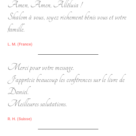
Amen, Amen, Alléluia !
Shalom à vous, soyez richement bénis vous et votre
famille.
L. M. (France)
Merci pour votre message.
J'apprécie beaucoup les conférences sur le livre de
Daniel.
Meilleures salutations.
R. H. (Suisse)