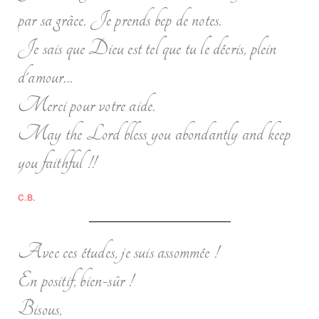
par sa grâce. Je prends bcp de notes.
Je sais que Dieu est tel que tu le décris, plein
d'amour...
Merci pour votre aide.
May the Lord bless you abondantly and keep
you faithful !!
C.B.
Avec ces études, je suis assommée !
En positif, bien-sûr !
Bisous,