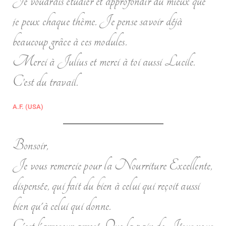
Je voudrais étudier et approfondir du mieux que
je peux chaque thème. Je pense savoir déjà
beaucoup grâce à ces modules.
Merci à Julius et merci à toi aussi Lucile.
C’est du travail.
A.F. (USA)
Bonsoir,
Je vous remercie pour la Nourriture Excellente,
dispensée, qui fait du bien à celui qui reçoit aussi
bien qu'à celui qui donne.
C'est l'arroseur arrosé. Que la paix de Jésus vous