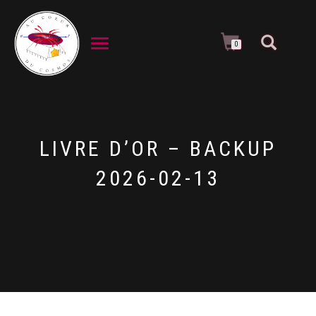
DÉPLIER LA NAVIGATION
0
LIVRE D’OR – BACKUP
2026-02-13