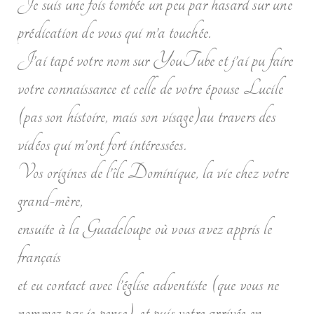
Je suis une fois tombée un peu par hasard sur une
prédication de vous qui m’a touchée.
J’ai tapé votre nom sur YouTube et j’ai pu faire
votre connaissance et celle de votre épouse Lucile
(pas son histoire, mais son visage)au travers des
vidéos qui m’ont fort intéressées.
Vos origines de l’île Dominique, la vie chez votre
grand-mère,
ensuite à la Guadeloupe où vous avez appris le
français
et eu contact avec l’église adventiste (que vous ne
nommez pas je pense), et puis votre arrivée en