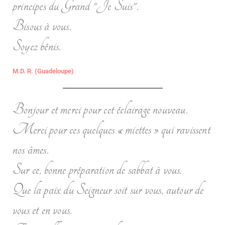
principes du Grand "Je Suis".
Bisous à vous.
Soyez bénis.
M.D. R. (Guadeloupe)
Bonjour et merci pour cet éclairage nouveau.
Merci pour ces quelques « miettes » qui ravissent
nos âmes.
Sur ce, bonne préparation de sabbat à vous.
Que la paix du Seigneur soit sur vous, autour de
vous et en vous.