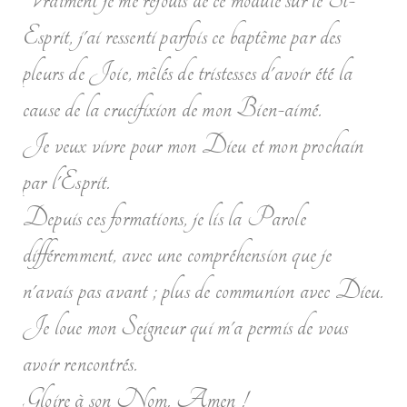
Esprit, j'ai ressenti parfois ce baptême par des
pleurs de Joie, mêlés de tristesses d'avoir été la
cause de la crucifixion de mon Bien-aimé.
Je veux vivre pour mon Dieu et mon prochain
par l'Esprit.
Depuis ces formations, je lis la Parole
différemment, avec une compréhension que je
n'avais pas avant ; plus de communion avec Dieu.
Je loue mon Seigneur qui m'a permis de vous
avoir rencontrés.
Gloire à son Nom. Amen !