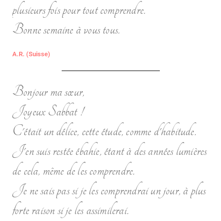
plusieurs fois pour tout comprendre.
Bonne semaine à vous tous.
A.R. (Suisse)
Bonjour ma sœur,
Joyeux Sabbat !
C'était un délice, cette étude, comme d'habitude.
J'en suis restée ébahie, étant à des années lumières
de cela, même de les comprendre.
Je ne sais pas si je les comprendrai un jour, à plus
forte raison si je les assimilerai.