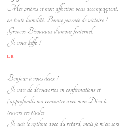
Mes prières et mon affection vous accompagnent,
en toute humilité. Bonne journée de victoire !
Groooos Bisouuuus d'amour fraternel.
Je vous kiffe !
L. B.
Bonjour à vous deux !
Je vais de découvertes en confirmations et
j'approfondis ma rencontre avec mon Dieu à
travers ces études.
Je suis le rythme avec du retard, mais je m'en sors