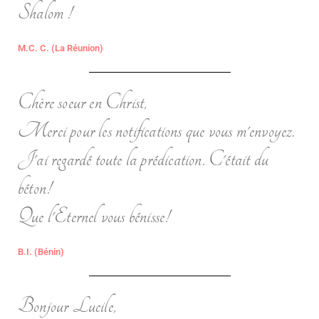
Shalom !
M.C. C. (La Réunion)
Chère soeur en Christ,
Merci pour les notifications que vous m'envoyez.
J'ai regardé toute la prédication. C'était du
béton!
Que l'Eternel vous bénisse!
B.I. (Bénin)
Bonjour Lucile,