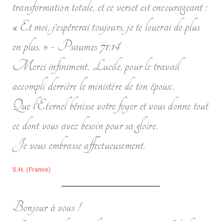
transformation totale, et ce verset est encourageant :
« Et moi, j’espérerai toujours, je te louerai de plus
en plus. » - Psaumes‬ ‭71:14‬ ‭‬‬‬‬
Merci infiniment, Lucile, pour le travail
accompli derrière le ministère de ton époux.
Que l’Eternel bénisse votre foyer et vous donne tout
ce dont vous avez besoin pour sa gloire.
Je vous embrasse affectueusement.
S.H. (France)
Bonjour à vous !