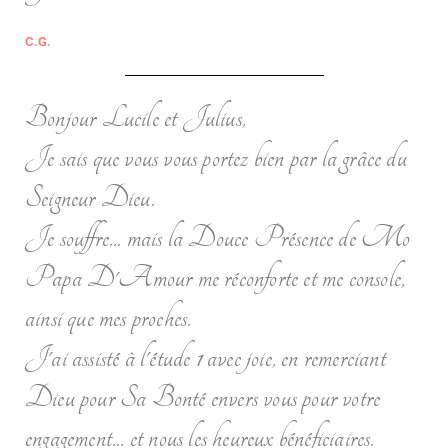
C.G.
Bonjour Lucile et Julius,
Je sais que vous vous portez bien par la grâce du
Seigneur Dieu.
Je souffre... mais la Douce Présence de Mo
Papa D'Amour me réconforte et me console,
ainsi que mes proches.
J'ai assisté à l'étude 1 avec joie, en remerciant
Dieu pour Sa Bonté envers vous pour votre
engagement... et nous les heureux bénéficiaires.