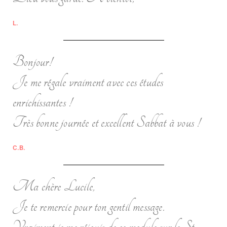
L.
Bonjour!
Je me régale vraiment avec ces études
enrichissantes !
Très bonne journée et excellent Sabbat à vous !
C.B.
Ma chère Lucile,
Je te remercie pour ton gentil message.
Vraiment je me réjouis de ce module sur le St-