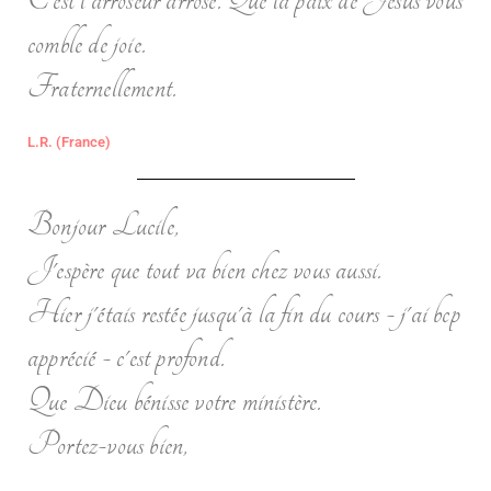
comble de joie.
Fraternellement.
L.R. (France)
Bonjour Lucile,
J'espère que tout va bien chez vous aussi.
Hier j'étais restée jusqu'à la fin du cours - j'ai bcp
apprécié - c'est profond.
Que Dieu bénisse votre ministère.
Portez-vous bien,