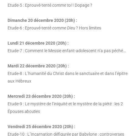
Etude-5 : Eprouvé-tenté
comme toi
! Dopage ?
Dimanche 20 décembre 2020 (20h) :
Etude-6 : Eprouvé-tenté
comme Dieu
? Hors limites
Lundi 21 décembre 2020 (20h) :
Etude-7 : Comment le Messie enfant-adolescent n’a pas péché…
Mardi 22 décembre 2020 (20h) :
Etude-8 : L’humanité du Christ dans le sanctuaire et dans l’épitre
aux Hébreux
Mercredi 23 décembre 2020 (20h) :
Etude-9 : Le mystère de l’iniquité et le mystère de la piété : les 2
Épouses
abouties
Vendredi 25 décembre 2020 (20h) :
Etude-10 : L’Incarnation défigurée par Babylone : controverses