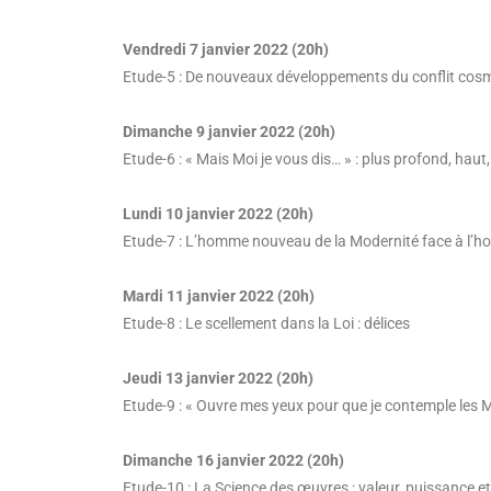
Vendredi 7 janvier 2022 (20h)
Etude-5 : De nouveaux développements du conflit cosmiqu
Dimanche 9 janvier 2022 (20h)
Etude-6 : « Mais Moi je vous dis… » : plus profond, haut, 
Lundi 10 janvier 2022 (20h)
Etude-7 : L’homme nouveau de la Modernité face à l’h
Mardi 11 janvier 2022 (20h)
Etude-8 : Le scellement dans la Loi : délices
Jeudi 13 janvier 2022 (20h)
Etude-9 : « Ouvre mes yeux pour que je contemple les Mer
Dimanche 16 janvier 2022 (20h)
Etude-10 : La Science des œuvres : valeur, puissance e