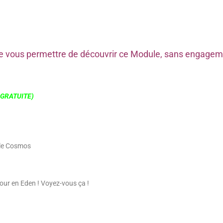
n de vous permettre de découvrir ce Module, sans engage
 GRATUITE)
 le Cosmos
mour en Eden ! Voyez-vous ça !