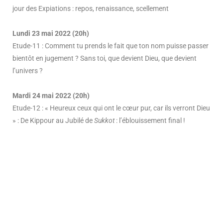
jour des Expiations : repos, renaissance, scellement
Lundi 23 mai 2022 (20h)
Etude-11 : Comment tu prends le fait que ton nom puisse passer
bientôt en jugement ? Sans toi, que devient Dieu, que devient
l’univers ?
Mardi 24 mai 2022 (20h)
Etude-12 : « Heureux ceux qui ont le cœur pur, car ils verront Dieu
» : De Kippour au Jubilé de
Sukkot
: l’éblouissement final !