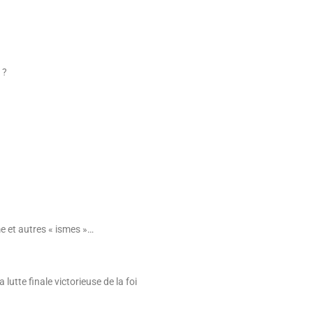
 ?
me et autres « ismes »…
 lutte finale victorieuse de la foi