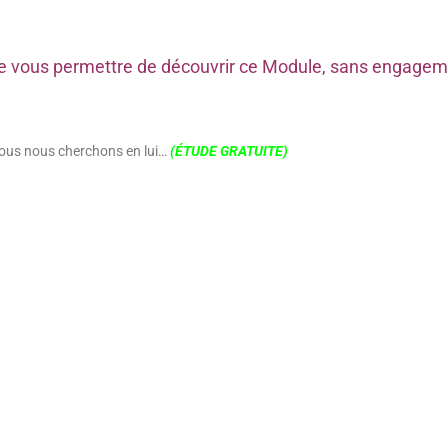
n de vous permettre de découvrir ce Module, sans engage
nous nous cherchons en lui…
(ÉTUDE GRATUITE)