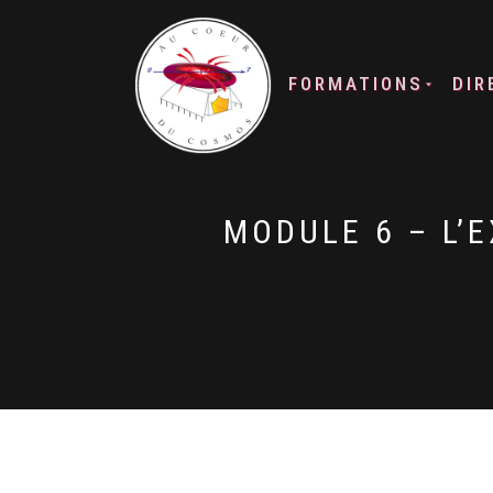
FORMATIONS
DIR
MODULE 6 – L’E