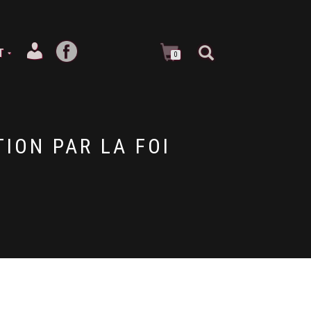
T
0
TION PAR LA FOI