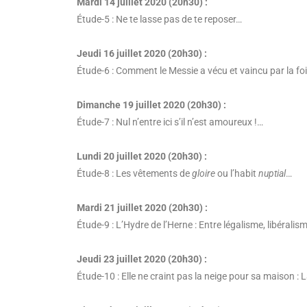
Mardi 14 juillet 2020 (20h30) :
Étude-5 : Ne te lasse pas de te reposer…
Jeudi 16 juillet 2020 (20h30) :
Étude-6 : Comment le Messie a vécu et vaincu par la foi
Dimanche 19 juillet 2020 (20h30) :
Étude-7 : Nul n’entre ici s’il n’est amoureux !…
Lundi 20 juillet 2020 (20h30) :
Étude-8 : Les vêtements de
gloire
ou l’habit
nuptial
…
Mardi 21 juillet 2020 (20h30) :
Étude-9 : L’Hydre de l’Herne : Entre légalisme, libéralis
Jeudi 23 juillet 2020 (20h30) :
Étude-10 : Elle ne craint pas la neige pour sa maison : La