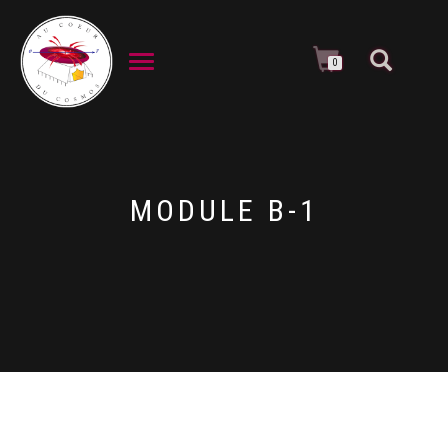
DÉPLIER LA NAVIGATION
0
MODULE B-1