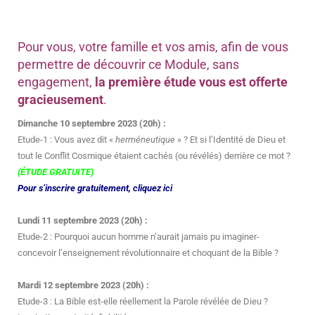
Pour vous, votre famille et vos amis, afin de vous
permettre de découvrir ce Module, sans
engagement,
la première étude vous est offerte
gracieusement
.
Dimanche 10 septembre 2023 (20h) :
Etude-1 : Vous avez dit «
herméneutique
» ? Et si l’Identité de Dieu et
tout le Conflit Cosmique étaient cachés (ou révélés) derrière ce mot ?
(ÉTUDE GRATUITE)
Pour s’inscrire gratuitement, cliquez ici
Lundi 11 septembre 2023 (20h) :
Etude-2 : Pourquoi aucun homme n’aurait jamais pu imaginer-
concevoir l’enseignement révolutionnaire et choquant de la Bible ?
Mardi 12 septembre 2023 (20h) :
Etude-3 : La Bible est-elle réellement la Parole révélée de Dieu ?