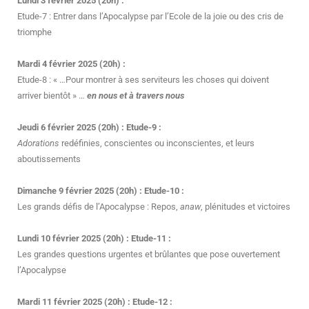
Lundi 3 février 2025 (20h) :
Etude-7 : Entrer dans l’Apocalypse par l’Ecole de la joie ou des cris de
triomphe
Mardi 4 février 2025 (20h) :
Etude-8 : « …Pour montrer à ses serviteurs les choses qui doivent
arriver bientôt » …
en nous et à travers nous
Jeudi 6 février 2025 (20h) : Etude-9 :
Adorations
redéfinies, conscientes ou inconscientes, et leurs
aboutissements
Dimanche 9 février 2025 (20h) : Etude-10 :
Les grands défis de l’Apocalypse : Repos,
anaw
, plénitudes et victoires
Lundi 10 février 2025 (20h) : Etude-11 :
Les grandes questions urgentes et brûlantes que pose ouvertement
l’Apocalypse
Mardi 11 février 2025 (20h) : Etude-12 :