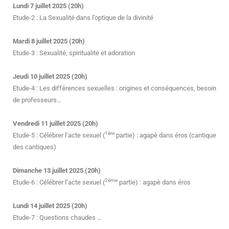
Lundi 7 juillet 2025 (20h)
Etude-2 : La Sexualité dans l’optique de la divinité
Mardi 8 juillet 2025 (20h)
Etude-3 : Sexualité, spiritualité et adoration
Jeudi 10 juillet 2025 (20h)
Etude-4 : Les différences sexuelles : origines et conséquences, besoin
de professeurs…
Vendredi 11 juillet 2025 (20h)
1ère
Etude-5 : Célébrer l’acte sexuel (
partie) : agapè dans éros (cantique
des cantiques)
Dimanche 13 juillet 2025 (20h)
2ème
Etude-6 : Célébrer l’acte sexuel (
partie) : agapè dans éros
Lundi 14 juillet 2025 (20h)
Etude-7 : Questions chaudes …