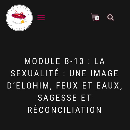
DÉPLIER LA NAVIGATION
0
MODULE B-13 : LA
SEXUALITÉ : UNE IMAGE
D’ELOHIM, FEUX ET EAUX,
SAGESSE ET
RÉCONCILIATION