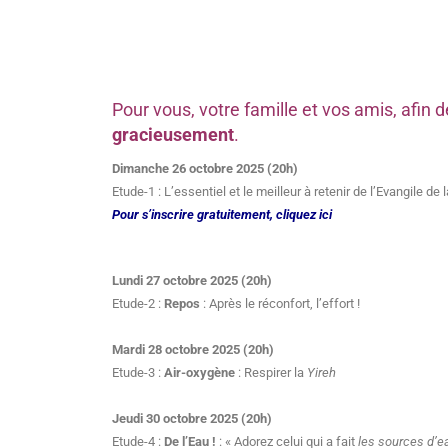
Pour vous, votre famille et vos amis, afi
gracieusement
.
Dimanche 26 octobre 2025 (20h)
Etude-1 : L’essentiel et le meilleur à retenir de l’Evangile de 
Pour s’inscrire gratuitement, cliquez ici
Lundi 27 octobre 2025 (20h)
Etude-2 :
Repos
: Après le réconfort, l’effort !
Mardi 28 octobre 2025 (20h)
Etude-3 :
Air-oxygène
: Respirer la
Yireh
Jeudi 30 octobre 2025 (20h)
Etude-4 :
De l’Eau !
: « Adorez celui qui a fait
les sources d’e