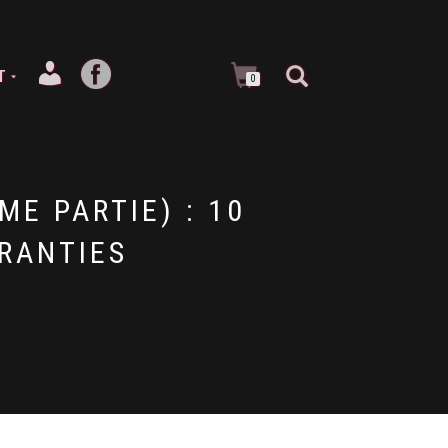
T
0
ME PARTIE) : 10
ARANTIES