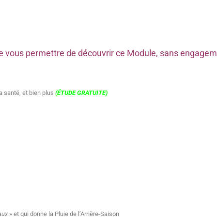
n de vous permettre de découvrir ce Module, sans engage
la santé, et bien plus
(ÉTUDE GRATUITE)
aux
» et qui donne la Pluie de l’Arrière-Saison