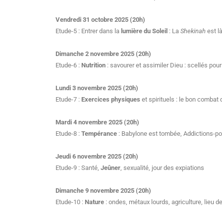
Vendredi 31 octobre 2025 (20h)
Etude-5 : Entrer dans la
lumière du Soleil
: La
Shekinah
est l
Dimanche 2 novembre 2025 (20h)
Etude-6 :
Nutrition
: savourer et assimiler Dieu : scellés po
Lundi 3 novembre 2025 (20h)
Etude-7 :
Exercices physiques
et spirituels : le bon combat 
Mardi 4 novembre 2025 (20h)
Etude-8 :
Tempérance
: Babylone est tombée, Addictions-p
Jeudi 6 novembre 2025 (20h)
Etude-9 : Santé,
Jeûner
, sexualité, jour des expiations
Dimanche 9 novembre 2025 (20h)
Etude-10 :
Nature
: ondes, métaux lourds, agriculture, lieu de 