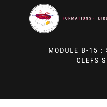
FORMATIONS
DIR
MODULE B-15 : 
CLEFS S