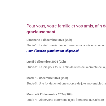
Pour vous, votre famille et vos amis, afi
gracieusement
.
Dimanche 8 décembre 2024 (20h)
Etude-1 : La vie : une école de formation à la joie en vue de 
Pour s’inscrire gratuitement, cliquez ici
Lundi 9 décembre 2024 (20h)
Etude-2 : La joie pour tous : Enfin délivrés de la crainte de la j
Mardi 10 décembre 2024 (20h)
Etude-3 : Une fondation et une source de joie imprenable : l
Mercredi 11 décembre 2024 (20h)
Etude-4 : Observons comment la joie l’emporte au Calvaire : le