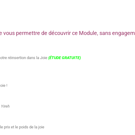
n de vous permettre de découvrir ce Module, sans engage
notre réinsertion dans la Joie
(ÉTUDE GRATUITE)
oie !
a
Yireh
 prix et le poids de la joie