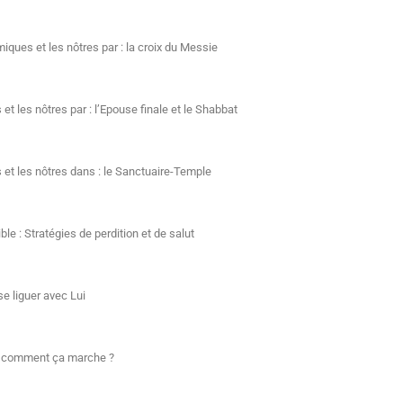
ques et les nôtres par : la croix du Messie
t les nôtres par : l’Epouse finale et le Shabbat
et les nôtres dans : le Sanctuaire-Temple
le : Stratégies de perdition et de salut
se liguer avec Lui
 Et comment ça marche ?