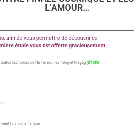
L’AMOUR…
is, afin de vous permettre de découvrir ce
emière étude vous est offerte gracieusement
.
 toutes les forces de l’Enfer réunies : Gog et Magog
(ÉTUDE
us
!
ement final dans l’amour