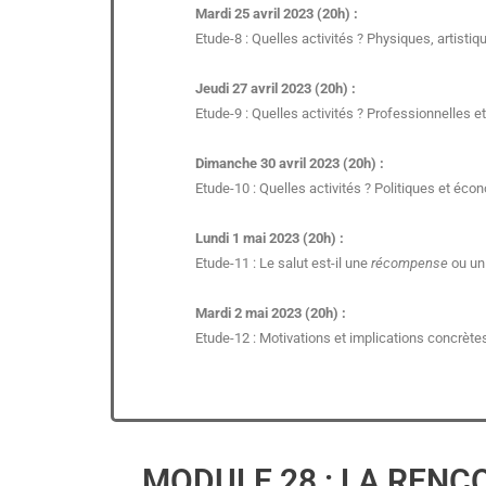
Mardi 25 avril 2023 (20h) :
Etude-8 : Quelles activités ? Physiques, artist
Jeudi 27 avril 2023 (20h) :
Etude-9 : Quelles activités ? Professionnelles et 
Dimanche 30 avril 2023 (20h) :
Etude-10 : Quelles activités ? Politiques et éc
Lundi 1 mai 2023 (20h) :
Etude-11 : Le salut est-il une
récompense
ou un
Mardi 2 mai 2023 (20h) :
Etude-12 : Motivations et implications concrète
MODULE 28 : LA RENC