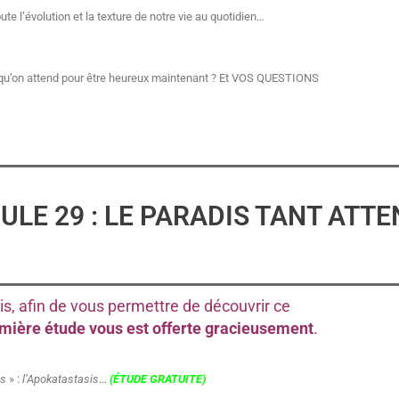
e l’évolution et la texture de notre vie au quotidien…
 qu’on attend pour être heureux maintenant ? Et VOS QUESTIONS
LE 29 : LE PARADIS TANT ATTE
is, afin de vous permettre de découvrir ce
emière étude vous est offerte gracieusement
.
es
» :
l’Apokatastasis
…
(ÉTUDE GRATUITE)