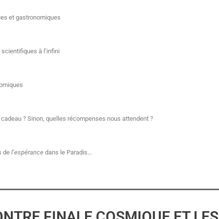
iques et gastronomiques
scientifiques à l’infini
onomiques
 cadeau ? Sinon, quelles récompenses nous attendent ?
s de
l’espérance
dans le Paradis…
ONTRE FINALE COSMIQUE ET LES 