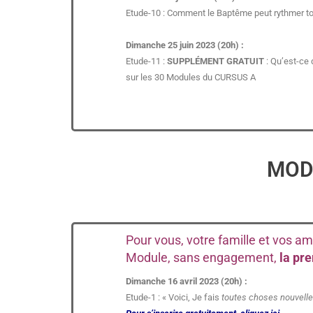
Etude-10 : Comment le Baptême peut rythmer tout
Dimanche 25 juin 2023 (20h) :
Etude-11 :
SUPPLÉMENT GRATUIT
: Qu’est-ce
sur les 30 Modules du CURSUS A
MODU
Pour vous, votre famille et vos am
Module, sans engagement,
la pr
Dimanche 16 avril 2023 (20h) :
Etude-1 : « Voici, Je fais
toutes choses nouvell