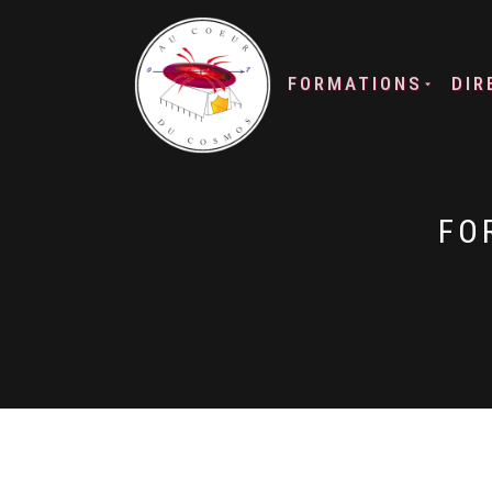
FORMATIONS
DIR
FO