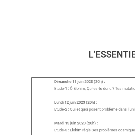
L’ESSENTIE
Dimanche 11 juin 2023 (20h) :
Etude-1 : Ô Elohim,
Qui
es-tu donc ? Tes mutatio
Lundi 12 juin 2023 (20h) :
Etude-2 : Qui et quoi posent problème dans l’un
Mardi 13 juin 2023 (20h) :
Etude-3 : Elohim règle Ses problèmes cosmiques 