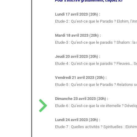
Pour s’inscrire gratuitement, cliquez ici
Lundi 17 avril 2023 (20h) :
Etude-2 : Qu’est-ce que le Paradis ? Elohim, l’
In
Mardi 18 avril 2023 (20h) :
Etude-3 : Qu’est-ce que le paradis ? Shalom : la
Jeudi 20 avril 2023 (20h) :
Etude-4 : Qu’est-ce que le paradis ? Fleuves… S
Vendredi 21 avril 2023 (20h) :
Etude-5 : Qu’est-ce que le Paradis ?
Relations
so
Dimanche 23 avril 2023 (20h) :
Etude-6 : Qu’est-ce que la vie éternelle ? Dévelo
Lundi 24 avril 2023 (20h) :
Etude-7 : Quelles activités ? Spirituelles : Eloh