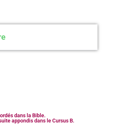
re
ordés dans la Bible.
suite appondis dans le Cursus B.