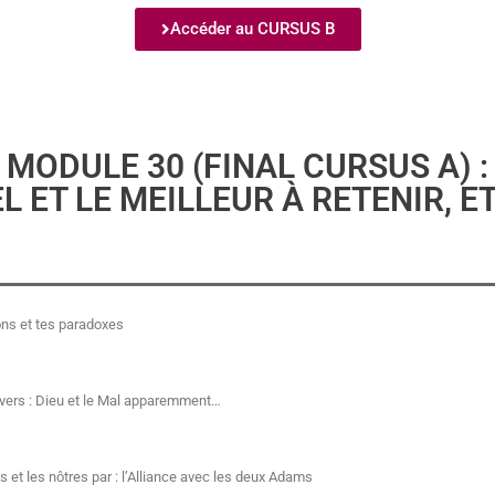
Accéder au CURSUS B
MODULE 30 (FINAL CURSUS A) :
L ET LE MEILLEUR À RETENIR, E
ns et tes paradoxes
ivers : Dieu et le Mal apparemment…
et les nôtres par : l’Alliance avec les deux Adams