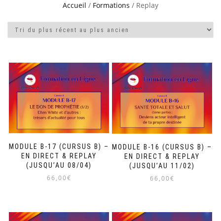
Accueil
/
Formations
/ Replay
MODULE B-17 (CURSUS B) –
MODULE B-16 (CURSUS B) –
EN DIRECT & REPLAY
EN DIRECT & REPLAY
(JUSQU’AU 08/04)
(JUSQU’AU 11/02)
66,00
€
66,00
€