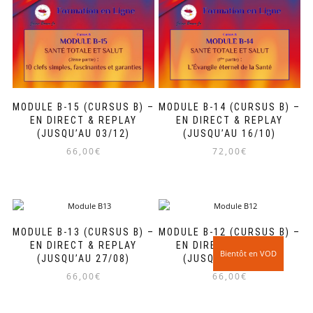
MODULE B-15 (CURSUS B) –
MODULE B-14 (CURSUS B) –
EN DIRECT & REPLAY
EN DIRECT & REPLAY
(JUSQU’AU 03/12)
(JUSQU’AU 16/10)
66,00
€
72,00
€
MODULE B-13 (CURSUS B) –
MODULE B-12 (CURSUS B) –
EN DIRECT & REPLAY
EN DIRECT & REPLAY
(JUSQU’AU 27/08)
(JUSQU’AU 25/06)
66,00
€
66,00
€