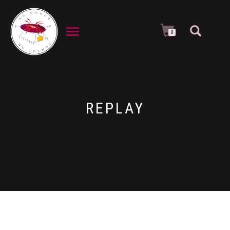
DÉPLIER LA NAVIGATION
0
REPLAY