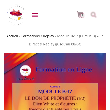
DÉPLIER LA NAVIGATION
0
Accueil
/
Formations
/
Replay
/ Module B-17 (Cursus B) – En
Direct & Replay (jusqu’au 08/04)