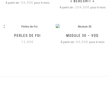
« BERESHIT »
54,00
€
À partir de :
pour 6 mois
204,00
€
À partir de :
pour 6 mois
PERLES DE FOI
MODULE 30 – VOD
12,00
€
60,00
€
À partir de :
pour 6 mois