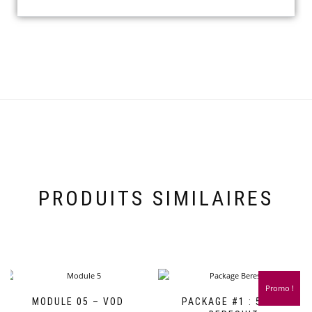
PRODUITS SIMILAIRES
Promo !
MODULE 05 – VOD
PACKAGE #1 : 5 VOD