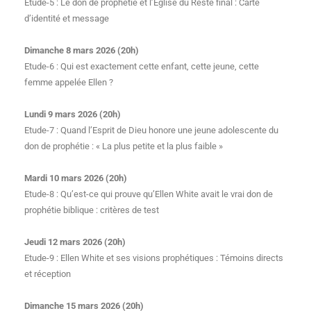
Etude-5 : Le don de prophétie et l’Eglise du Reste final : Carte
d’identité et message
Dimanche 8 mars 2026 (20h)
Etude-6 : Qui est exactement cette enfant, cette jeune, cette
femme appelée Ellen ?
Lundi 9 mars 2026 (20h)
Etude-7 : Quand l’Esprit de Dieu honore une jeune adolescente du
don de prophétie : « La plus petite et la plus faible »
Mardi 10 mars 2026 (20h)
Etude-8 : Qu’est-ce qui prouve qu’Ellen White avait le vrai don de
prophétie biblique : critères de test
Jeudi 12 mars 2026 (20h)
Etude-9 : Ellen White et ses visions prophétiques : Témoins directs
et réception
Dimanche 15 mars 2026 (20h)