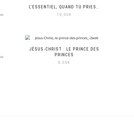
L’ESSENTIEL, QUAND TU PRIES…
10,00
€
is
JÉSUS-CHRIST : LE PRINCE DES
PRINCES
is
8,00
€