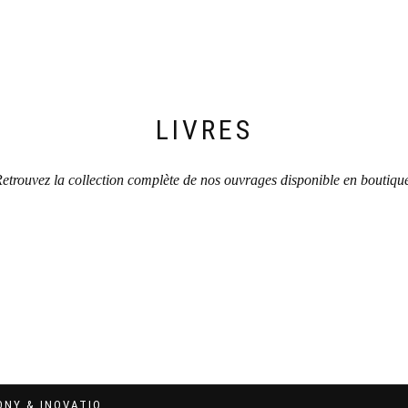
LIVRES
etrouvez la collection complète de nos ouvrages disponible en boutiqu
ONY & INOVATIO