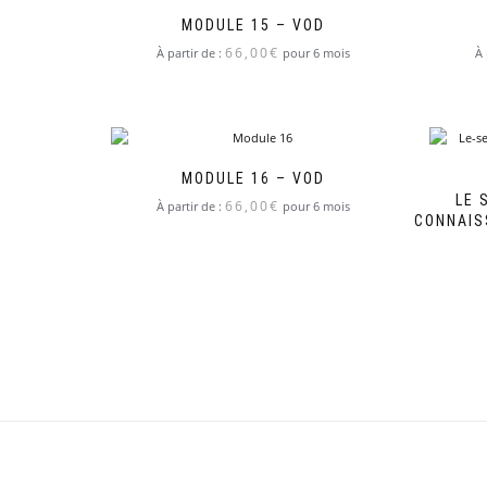
MODULE 15 – VOD
66,00
€
À partir de :
pour 6 mois
À 
MODULE 16 – VOD
LE 
66,00
€
À partir de :
pour 6 mois
CONNAIS