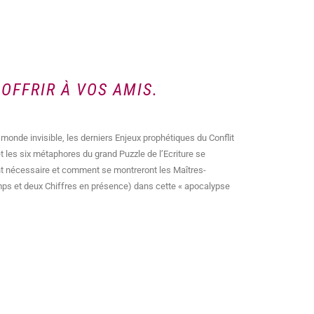
OFFRIR À VOS AMIS.
 monde invisible, les derniers Enjeux prophétiques du Conflit
t les six métaphores du grand Puzzle de l’Ecriture se
nt nécessaire et comment se montreront les Maîtres-
amps et deux Chiffres en présence) dans cette « apocalypse