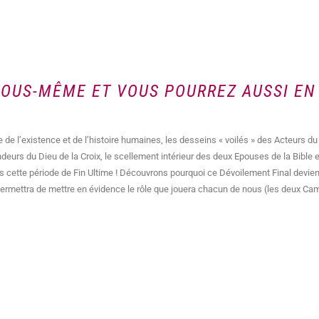
VOUS-MÊME ET VOUS POURREZ AUSSI EN 
e de l’existence et de l’histoire humaines, les desseins « voilés » des Acteurs du
deurs du Dieu de la Croix, le scellement intérieur des deux Epouses de la Bible e
s cette période de Fin Ultime ! Découvrons pourquoi ce Dévoilement Final devie
 permettra de mettre en évidence le rôle que jouera chacun de nous (les deux C