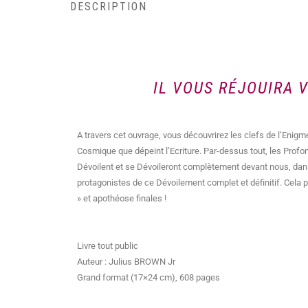
DESCRIPTION
IL VOUS RÉJOUIRA 
A travers cet ouvrage, vous découvrirez les clefs de l’Enigm
Cosmique que dépeint l’Ecriture. Par-dessus tout, les Profon
Dévoilent et se Dévoileront complètement devant nous, dan
protagonistes de ce Dévoilement complet et définitif. Cela
» et apothéose finales !
Livre tout public
Auteur : Julius BROWN Jr
Grand format (17×24 cm), 608 pages