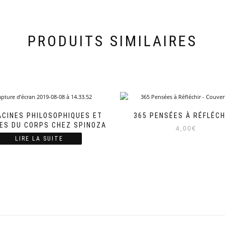
PRODUITS SIMILAIRES
ACINES PHILOSOPHIQUES ET
365 PENSÉES À RÉFLÉC
UES DU CORPS CHEZ SPINOZA
4,00
€
LIRE LA SUITE