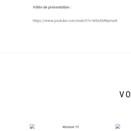
Vidéo de présentation :
https://www.youtube.com/watch?v=N5x3iM8ymw8
VO