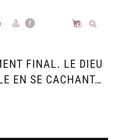
T
0
ENT FINAL. LE DIEU
ÈLE EN SE CACHANT…