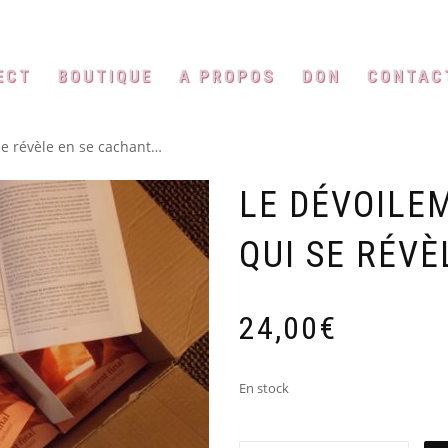
ECT
BOUTIQUE
A PROPOS
DON
CONTAC
se révèle en se cachant…
LE DÉVOILEM
QUI SE RÉV
24,00
€
En stock