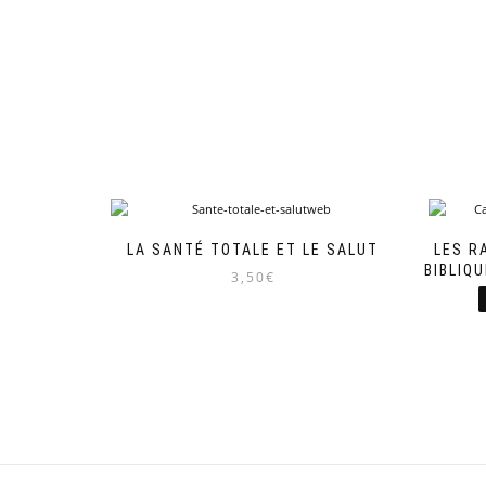
LA SANTÉ TOTALE ET LE SALUT
LES R
BIBLIQ
3,50
€