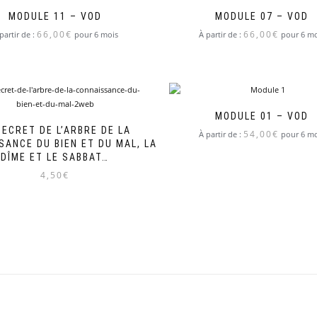
MODULE 11 – VOD
MODULE 07 – VOD
66,00
€
66,00
€
partir de :
pour 6 mois
À partir de :
pour 6 mo
MODULE 01 – VOD
SECRET DE L’ARBRE DE LA
54,00
€
À partir de :
pour 6 mo
SANCE DU BIEN ET DU MAL, LA
DÎME ET LE SABBAT…
4,50
€