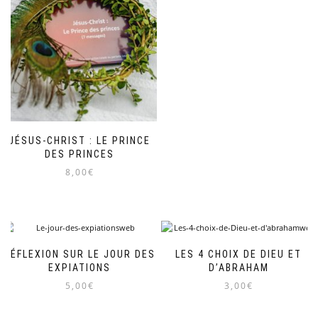
JÉSUS-CHRIST : LE PRINCE
DES PRINCES
8,00
€
RÉFLEXION SUR LE JOUR DES
LES 4 CHOIX DE DIEU ET
EXPIATIONS
D’ABRAHAM
5,00
€
3,00
€