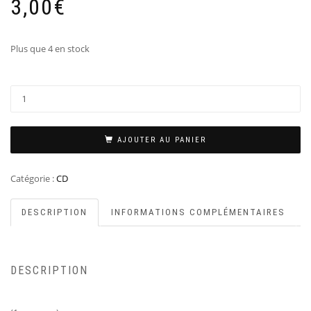
3,00
€
Plus que 4 en stock
AJOUTER AU PANIER
Catégorie :
CD
DESCRIPTION
INFORMATIONS COMPLÉMENTAIRES
DESCRIPTION