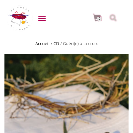
DÉPLIER LA NAVIGATION
0
Accueil
/
CD
/ Guéri(e) à la croix