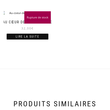
Rupture de stock
AU CŒUR DE L’ADVENTISME
32,00
€
LIRE LA SUITE
PRODUITS SIMILAIRES