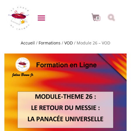
DÉPLIER LA NAVIGATION
0
Accueil
/
Formations
/
VOD
/ Module 26 – VOD