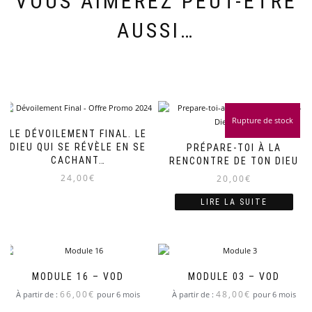
VOUS AIMEREZ PEUT-ÊTRE
AUSSI…
Rupture de stock
LE DÉVOILEMENT FINAL. LE
DIEU QUI SE RÉVÈLE EN SE
PRÉPARE-TOI À LA
CACHANT…
RENCONTRE DE TON DIEU
24,00
€
20,00
€
LIRE LA SUITE
MODULE 16 – VOD
MODULE 03 – VOD
66,00
€
48,00
€
À partir de :
pour 6 mois
À partir de :
pour 6 mois