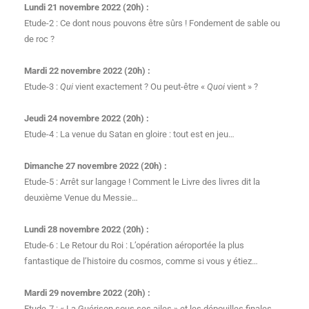
Lundi 21 novembre 2022 (20h) :
Etude-2 : Ce dont nous pouvons être sûrs ! Fondement de sable ou
de roc ?
Mardi 22 novembre 2022 (20h) :
Etude-3 :
Qui
vient exactement ? Ou peut-être «
Quoi
vient » ?
Jeudi 24 novembre 2022 (20h) :
Etude-4 : La venue du Satan en gloire : tout est en jeu…
Dimanche 27 novembre 2022 (20h) :
Etude-5 : Arrêt sur langage ! Comment le Livre des livres dit la
deuxième Venue du Messie…
Lundi 28 novembre 2022 (20h) :
Etude-6 : Le Retour du Roi : L’opération aéroportée la plus
fantastique de l’histoire du cosmos, comme si vous y étiez…
Mardi 29 novembre 2022 (20h) :
Etude-7 : « La Guérison sous ses ailes » et les dépouilles finales