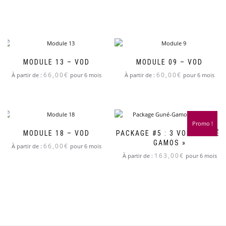
MODULE 13 – VOD
MODULE 09 – VOD
66,00
€
60,00
€
À partir de :
pour 6 mois
À partir de :
pour 6 mois
Promo !
MODULE 18 – VOD
PACKAGE #5 : 3 VOD « GUNÉ-
GAMOS »
66,00
€
À partir de :
pour 6 mois
163,00
€
À partir de :
pour 6 mois