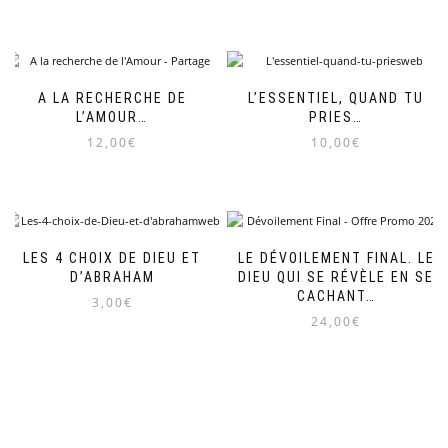
A LA RECHERCHE DE
L’ESSENTIEL, QUAND TU
L’AMOUR…
PRIES…
12,00
€
10,00
€
LES 4 CHOIX DE DIEU ET
LE DÉVOILEMENT FINAL. LE
D’ABRAHAM
DIEU QUI SE RÉVÈLE EN SE
CACHANT…
3,00
€
24,00
€