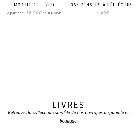
MODULE 08 – VOD
365 PENSÉES À RÉFLÉCHIR…
66,00
€
4,00
€
À partir de :
pour 6 mois
LIVRES
Retrouvez la collection complète de nos ouvrages disponible en
boutique.