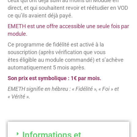
ceux qui ont déjà suivi au moins un Module en
direct, et qui souhaitent revoir et réétudier en VOD
ce qu’ils avaient déjà payé.
EMETH est une offre accessible une seule fois par
module.
Ce programme de fidélité est activé à la
souscription (après vérification que vous
êtes éligible au module commandé) et s’achève
automatiquement 5 mois après.
Son prix est symbolique : 1€ par mois.
EMETH signifie en hébreu : « Fidélité », « Foi » et
« Vérité ».
Informations et