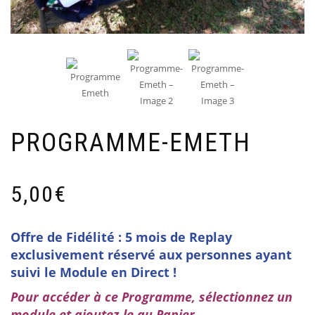
PROGRAMME-EMETH
5,00
€
Offre de
Fidélité :
5 mois de Replay
exclusivement réservé aux personnes ayant
suivi le Module en Direct !
Pour accéder à ce Programme, sélectionnez un
module et ajoutez-le au Panier.