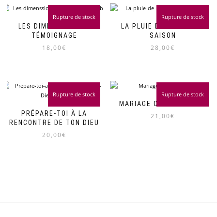
Rupture de stock
Rupture de stock
LES DIMENSIONS DU
LA PLUIE DE L’ARRIÈRE-
TÉMOIGNAGE
SAISON
18,00
€
28,00
€
Rupture de stock
Rupture de stock
MARIAGE OU REMARIAGE
PRÉPARE-TOI À LA
21,00
€
RENCONTRE DE TON DIEU
20,00
€