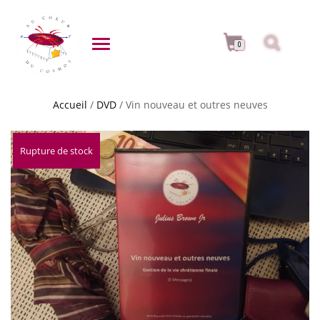
DÉPLIER LA NAVIGATION
0
Accueil
/
DVD
/ Vin nouveau et outres neuves
Rupture de stock