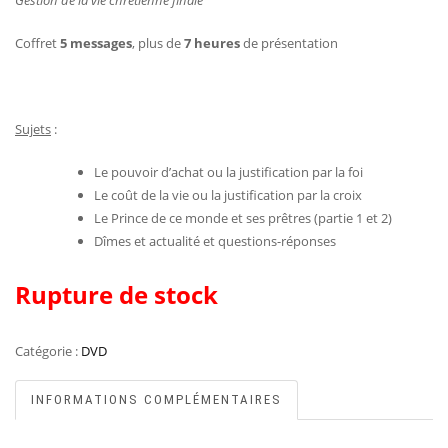
Gestion de la vie chrétienne finale
Coffret
5 messages
, plus de
7 heures
de présentation
Sujets
:
Le pouvoir d’achat ou la justification par la foi
Le coût de la vie ou la justification par la croix
Le Prince de ce monde et ses prêtres (partie 1 et 2)
Dîmes et actualité et questions-réponses
Rupture de stock
Catégorie :
DVD
INFORMATIONS COMPLÉMENTAIRES