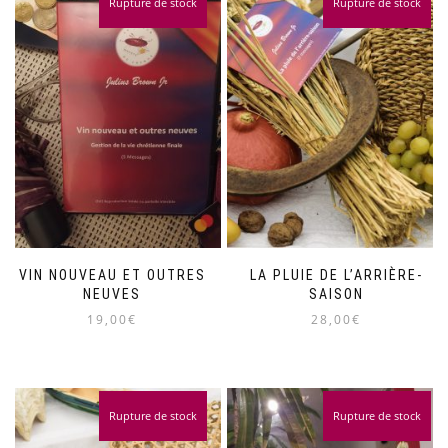
Rupture de stock
Rupture de stock
VIN NOUVEAU ET OUTRES
LA PLUIE DE L’ARRIÈRE-
NEUVES
SAISON
19,00
€
28,00
€
Rupture de stock
Rupture de stock