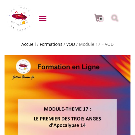
DÉPLIER LA NAVIGATION
0
Accueil
/
Formations
/
VOD
/ Module 17 – VOD