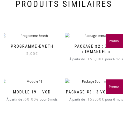
PRODUITS SIMILAIRES
Promo !
PROGRAMME-EMETH
PACKAGE #2 : 3 VOD
« IMMANUEL »
5,00
€
153,00
€
À partir de :
pour 6 mois
Promo !
MODULE 19 – VOD
PACKAGE #3 : 3 VOD « SOD »
60,00
€
153,00
€
À partir de :
pour 6 mois
À partir de :
pour 6 mois