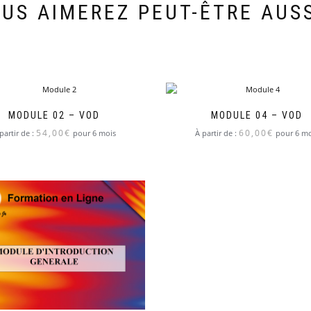
US AIMEREZ PEUT-ÊTRE AUS
MODULE 02 – VOD
MODULE 04 – VOD
54,00
€
60,00
€
partir de :
pour 6 mois
À partir de :
pour 6 mo