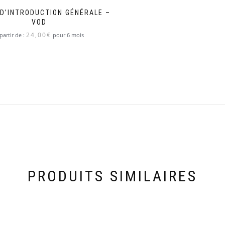
D’INTRODUCTION GÉNÉRALE –
VOD
24,00
€
partir de :
pour 6 mois
PRODUITS SIMILAIRES