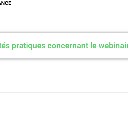
IANCE
tés pratiques concernant le webinai