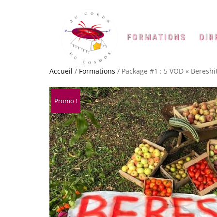
FORMATIONS
DIR
Accueil
/
Formations
/ Package #1 : 5 VOD « Bereshit
Promo !