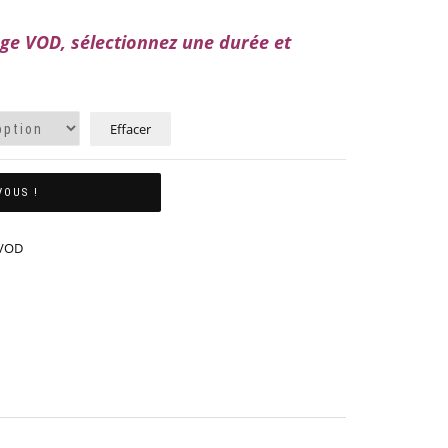
ge VOD, sélectionnez une durée et
Effacer
VOUS !
 VOD