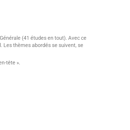
énérale (41 études en tout). Avec ce
l. Les thèmes abordés se suivent, se
n-tête ».