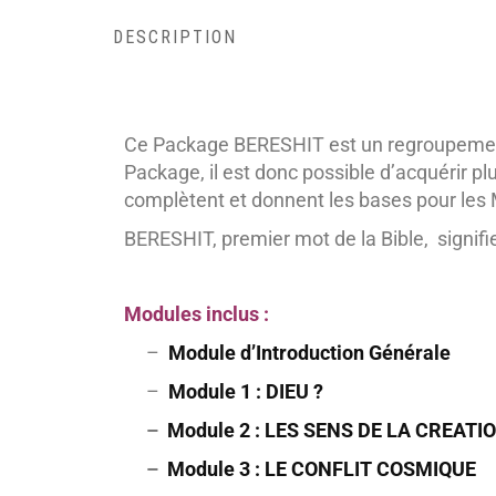
DESCRIPTION
Ce Package BERESHIT est un regroupement 
Package, il est donc possible d’acquérir 
complètent et donnent les bases pour les
BERESHIT, premier mot de la Bible, signifi
Modules inclus :
–
Module d’Introduction Générale
–
Module 1 :
DIEU ?
–
Module 2 : LES SENS DE LA CREATI
–
Module 3 :
LE CONFLIT COSMIQUE