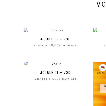
VO
MODULE 03 – VOD
48,00
€
À partir de :
pour 6 mois
À 
MODULE 01 – VOD
54,00
€
À partir de :
pour 6 mois