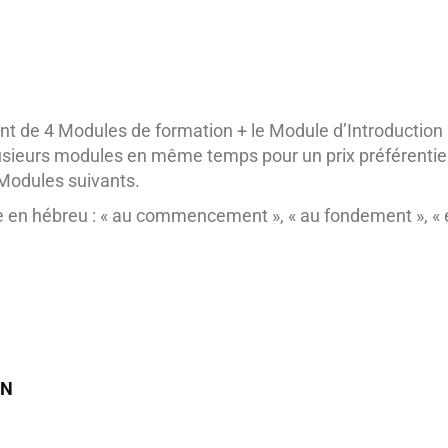
de 4 Modules de formation + le Module d’Introduction G
plusieurs modules en même temps pour un prix préférentie
 Modules suivants.
e en hébreu : « au commencement », « au fondement », « e
ON