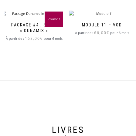
Promo !
PACKAGE #4 : 3 VOD
MODULE 11 – VOD
« DUNAMIS »
66,00
€
À partir de :
pour 6 mois
168,00
€
À partir de :
pour 6 mois
LIVRES