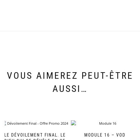
VOUS AIMEREZ PEUT-ÊTRE
AUSSI…
LE DÉVOILEMENT FINAL. LE
MODULE 16 – VOD