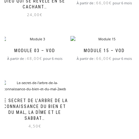
DIEU QUI SE RÉVÈLE EN SE
66,00
€
À partir de :
pour 6 mois
CACHANT…
24,00
€
MODULE 03 – VOD
MODULE 15 – VOD
48,00
€
66,00
€
À partir de :
pour 6 mois
À partir de :
pour 6 mois
LE SECRET DE L’ARBRE DE LA
CONNAISSANCE DU BIEN ET
DU MAL, LA DÎME ET LE
SABBAT…
4,50
€