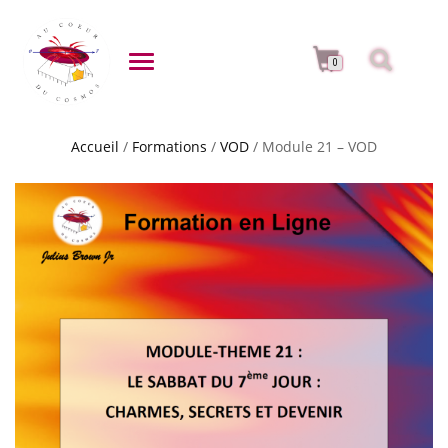
DÉPLIER LA NAVIGATION
0
Accueil
/
Formations
/
VOD
/ Module 21 – VOD