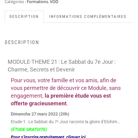
Catégories :
Formations
,
VOD
DESCRIPTION
INFORMATIONS COMPLÉMENTAIRES
DESCRIPTION
MODULE-THEME 21 : Le Sabbat du 7e Jour :
Charme, Secrets et Devenir
Pour vous, votre famille et vos amis, afin de
vous permettre de découvrir ce Module, sans
engagement,
la première étude vous est
offerte gracieusement
.
Dimanche 27 mars 2022 (20h)
Etude-1 : Le Sabbat du 7ᵉ Jour raconte la gloire d’Elohim…
(ÉTUDE GRATUITE)
Pour s’inscrire gratuitement, cliquez ici