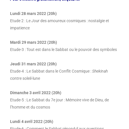
Lundi 28 mars 2022 (20h)
Etude 2 : Le
Jour
des amoureux cosmiques : nostalgie et
impatience
Mardi 29 mars 2022 (20h)
Etude-3 : Tout est dans le Sabbat ou le pouvoir des symboles
Jeudi 31 mars 2022 (20h)
Etude-4 : Le Sabbat dans le Conflit Cosmique :
Shekinah
contre soleil-lune
Dimanche 3 avril 2022 (20h)
Etude-5 : Le Sabbat du 7e jour : Mémoire vive de Dieu, de
l’homme et du cosmos
Lundi 4 avril 2022 (20h)
Etude-6 : Comment le Sabbat répond-il aux questions