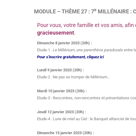
e
MODULE – THÈME 27 : 7
MILLÉNAIRE : 
Pour vous, votre famille et vos amis, af
gracieusement
.
Dimanche 8 janvier 2023 (20h) :
Etude-1 : Le Millénium,
une parenthèse paradoxale
entre la
Pour s’inscrire gratuitement, cliquez ici
Lundi 9 janvier 2023 (20h) :
Etude-2 : Ne pas se tromper de Millénium…
Mardi 10 janvier 2023 (20h) :
Etude-3 : Rencontres, non-rencontres et présentations cos
Jeudi 12 janvier 2023 (20h) :
Etude-4 : Lune de miel au Ciel : le Banquet allianciel de t
Dimanche 15 janvier 2023 (20h) :