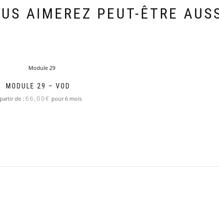
US AIMEREZ PEUT-ÊTRE AUS
MODULE 29 – VOD
66,00
€
partir de :
pour 6 mois