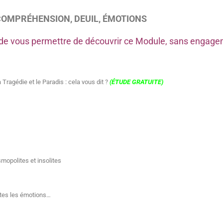
COMPRÉHENSION, DEUIL, ÉMOTIONS
in de vous permettre de découvrir ce Module, sans engag
 Tragédie et le Paradis : cela vous dit ?
(ÉTUDE GRATUITE)
mopolites et insolites
outes les émotions…