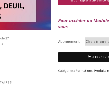
et d’un Replay à prix Symboliq
Pour accéder au Module 
vous
Abonnement
ABONNEZ-
Catégories :
Formations
,
Produits r
TAIRES