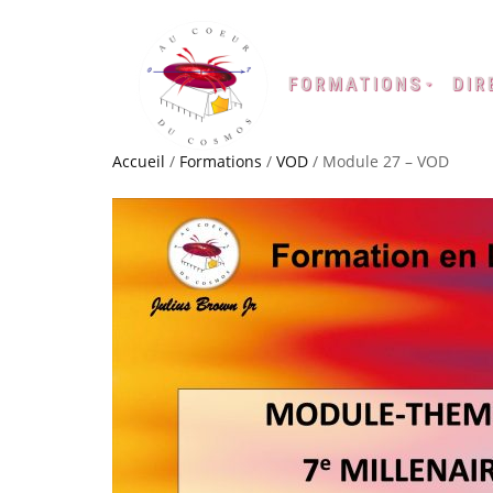
FORMATIONS
DIR
Accueil
/
Formations
/
VOD
/ Module 27 – VOD