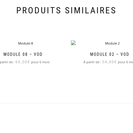
PRODUITS SIMILAIRES
MODULE 08 – VOD
MODULE 02 – VOD
66,00
€
54,00
€
partir de :
pour 6 mois
À partir de :
pour 6 mo