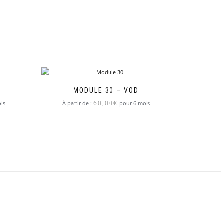
MODULE 30 – VOD
60,00
€
is
À partir de :
pour 6 mois