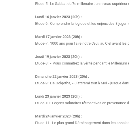
Etude-5 : Le Sabbat du 7e millénaire : un niveau supérieur
Lundi 16 janvier 2023 (20h) :
Etude-6 : Comprendre la logique et les enjeux des 3 jugem
Mardi 17 janvier 2023 (20h) :
Etude-7 : 1000 ans pour faire notre
deuil
au Ciel avant les p
Jeudi 19 janvier 2023 (20h) :
Etude-8 : « Vous connaitrez la vérité pendant le Millénium e
Dimanche 22 janvier 2023 (20h) :
Etude-9 : De Golgotha, « J’attirerai tout à Moi » jusque dan
Lundi 23 janvier 2023 (20h) :
Etude-10 : Leçons salutaires rétroactives en provenance d
Mardi 24 janvier 2023 (20h) :
Etude-11 : Le plus grand Déménagement dans les annales