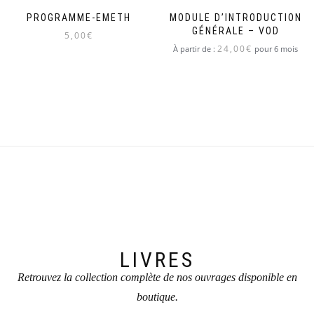
PROGRAMME-EMETH
MODULE D’INTRODUCTION
GÉNÉRALE – VOD
5,00
€
24,00
€
À partir de :
pour 6 mois
LIVRES
Retrouvez la collection complète de nos ouvrages disponible en
boutique.