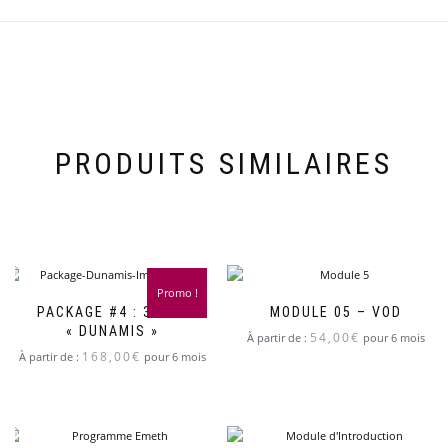
PRODUITS SIMILAIRES
Promo !
PACKAGE #4 : 3 VOD
MODULE 05 – VOD
« DUNAMIS »
54,00
€
À partir de :
pour 6 mois
168,00
€
À partir de :
pour 6 mois