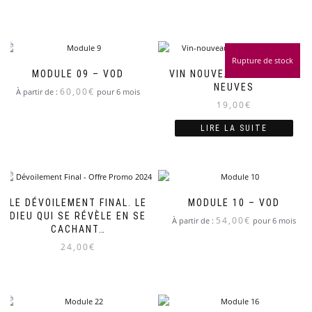
Rupture de stock
MODULE 09 – VOD
VIN NOUVEAU ET OUTRES
NEUVES
60,00
€
À partir de :
pour 6 mois
19,00
€
LIRE LA SUITE
LE DÉVOILEMENT FINAL. LE
MODULE 10 – VOD
DIEU QUI SE RÉVÈLE EN SE
54,00
€
À partir de :
pour 6 mois
CACHANT…
24,00
€